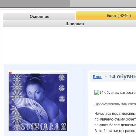
Блог
( 4246 )
Основное
Шпионаж
14 обувны
>
Блог
Просмотреть или сохр
Началась пора красивых
приличную сумму, хочет
покупая более дешевые
В этой статье мы расск