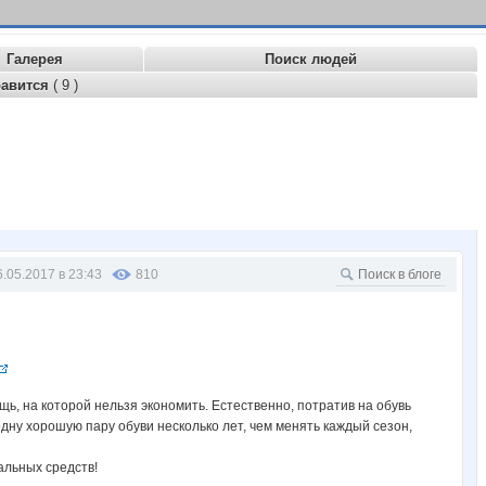
Галерея
Поиск людей
равится
( 9 )
6.05.2017 в 23:43
810
щь, на которой нельзя экономить. Естественно, потратив на обувь
одну хорошую пару обуви несколько лет, чем менять каждый сезон,
альных средств!