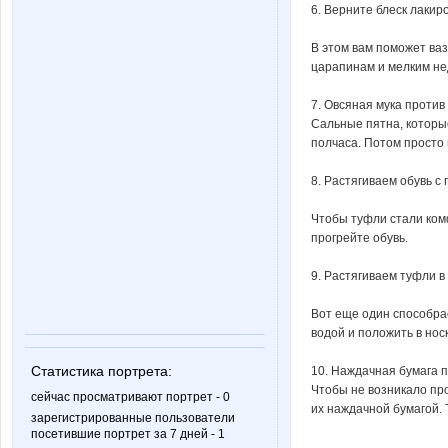
6. Верните блеск лаки
В этом вам поможет ва
царапинам и мелким не
7. Овсяная мука против
Сальные пятна, которые
полчаса. Потом просто 
8. Растягиваем обувь 
Чтобы туфли стали комф
прогрейте обувь.
9. Растягиваем туфли в
Вот еще один способрас
водой и положить в нос
Статистика портрета:
10. Наждачная бумага 
Чтобы не возникало про
сейчас просматривают портрет - 0
их наждачной бумагой. 
зарегистрированные пользователи
посетившие портрет за 7 дней - 1