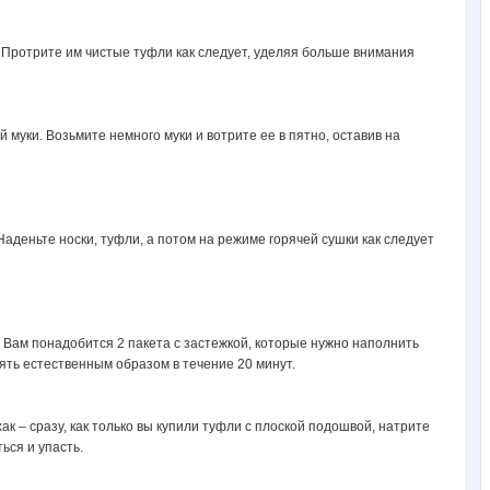
 Протрите им чистые туфли как следует, уделяя больше внимания
муки. Возьмите немного муки и вотрите ее в пятно, оставив на
аденьте носки, туфли, а потом на режиме горячей сушки как следует
. Вам понадобится 2 пакета с застежкой, которые нужно наполнить
таять естественным образом в течение 20 минут.
 – сразу, как только вы купили туфли с плоской подошвой, натрите
ься и упасть.