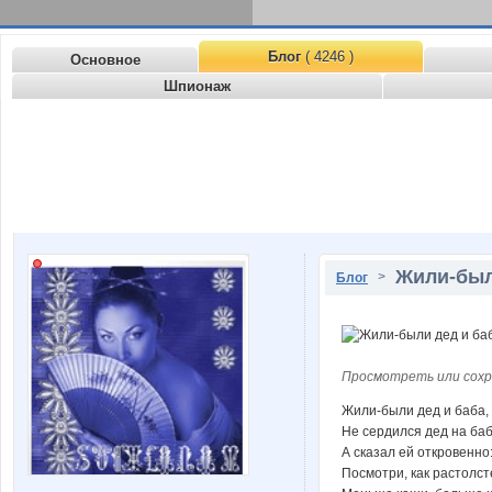
Блог
( 4246 )
Основное
Шпионаж
Жили-был
>
Блог
Просмотреть или сохр
Жили-были дед и баба, 
Не сердился дед на бабу
А сказал ей откровенно
Посмотри, как растолст